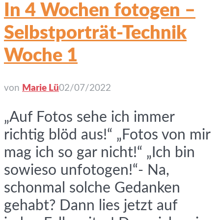
In 4 Wochen fotogen –
Selbstporträt-Technik
Woche 1
von
Marie Lü
02/07/2022
„Auf Fotos sehe ich immer
richtig blöd aus!“ „Fotos von mir
mag ich so gar nicht!“ „Ich bin
sowieso unfotogen!“- Na,
schonmal solche Gedanken
gehabt? Dann lies jetzt auf