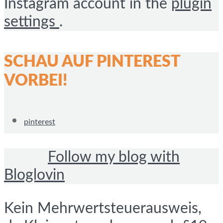
Instagram account in the
plugin
settings
.
SCHAU AUF PINTEREST
VORBEI!
pinterest
Follow my blog with
Bloglovin
Kein Mehrwertsteuerausweis,