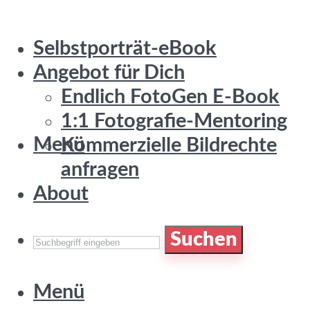
Selbstporträt-eBook
Angebot für Dich
Endlich FotoGen E-Book
1:1 Fotografie-Mentoring
Menü
Kommerzielle Bildrechte
anfragen
About
Suchen
Menü