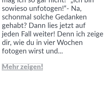
mag ich so gar nicht!“ „Ich bin
sowieso unfotogen!“- Na,
schonmal solche Gedanken
gehabt? Dann lies jetzt auf
jeden Fall weiter! Denn ich zeige
dir, wie du in vier Wochen
fotogen wirst und...
Mehr zeigen!