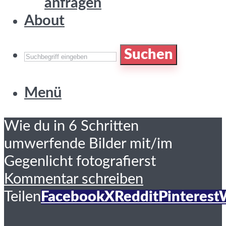
anfragen
About
Suchen
Menü
Wie du in 6 Schritten
umwerfende Bilder mit/im
Gegenlicht fotografierst
Kommentar schreiben
Teilen
Facebook
X
Reddit
Pinterest