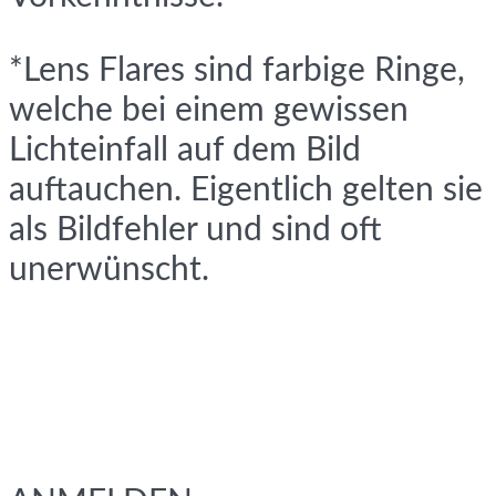
*Lens Flares sind farbige Ringe,
welche bei einem gewissen
Lichteinfall auf dem Bild
auftauchen. Eigentlich gelten sie
als Bildfehler und sind oft
unerwünscht.