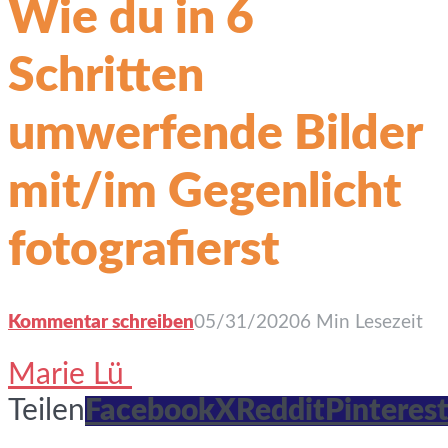
Wie du in 6
Schritten
umwerfende Bilder
mit/im Gegenlicht
fotografierst
Kommentar schreiben
05/31/2020
6 Min Lesezeit
Marie Lü
Teilen
Facebook
X
Reddit
Pinterest