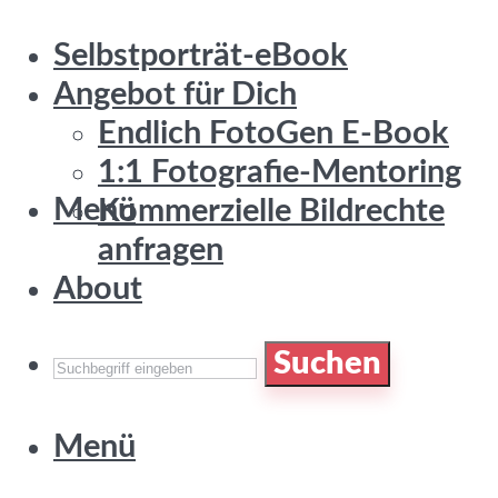
Selbstporträt-eBook
Angebot für Dich
Endlich FotoGen E-Book
1:1 Fotografie-Mentoring
Menü
Kommerzielle Bildrechte
anfragen
About
Suchen
Menü