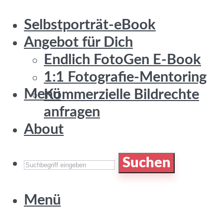
Selbstporträt-eBook
Angebot für Dich
Endlich FotoGen E-Book
1:1 Fotografie-Mentoring
Menü
Kommerzielle Bildrechte
anfragen
About
Suchen
Menü