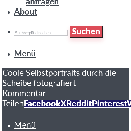
anfragen
About
Suchen
Menü
Coole Selbstportraits durch die
Scheibe fotografiert
Kommentar
Teilen
Facebook
X
Reddit
Pinterest
Menü