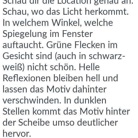
Schau dir die Location genau an.
Schau, wo das Licht herkommt.
In welchem Winkel, welche
Spiegelung im Fenster
auftaucht. Grüne Flecken im
Gesicht sind (auch in schwarz-
weiß) nicht schön. Helle
Reflexionen bleiben hell und
lassen das Motiv dahinter
verschwinden. In dunklen
Stellen kommt das Motiv hinter
der Scheibe umso deutlicher
hervor.