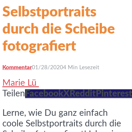
Selbstportraits
durch die Scheibe
fotografiert
Kommentar
01/28/2020
4 Min Lesezeit
Marie Lü
Teilen
Facebook
X
Reddit
Pinterest
Lerne, wie Du ganz einfach
coole Selbstportraits durch die