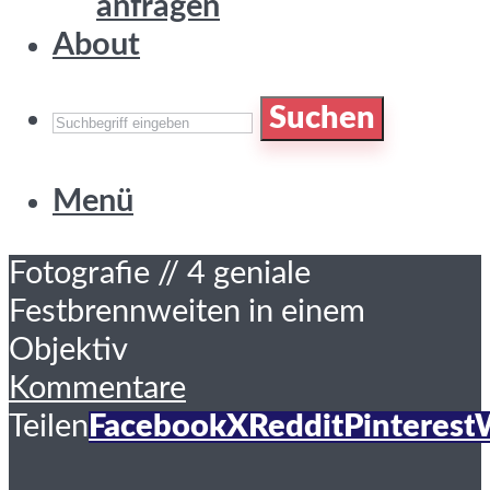
anfragen
About
Suchen
Menü
Fotografie // 4 geniale
Festbrennweiten in einem
Objektiv
Kommentare
Teilen
Facebook
X
Reddit
Pinterest