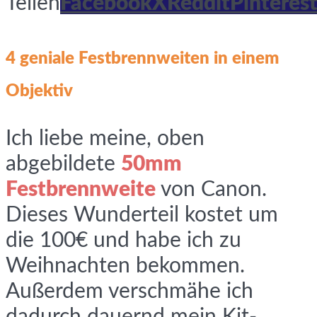
Teilen
Facebook
X
Reddit
Pinterest
4 geniale Festbrennweiten in einem
Objektiv
Ich liebe meine, oben
abgebildete
50mm
Festbrennweite
von Canon.
Dieses Wunderteil kostet um
die 100€ und habe ich zu
Weihnachten bekommen.
Außerdem verschmähe ich