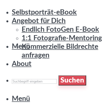
Selbstporträt-eBook
Angebot für Dich
Endlich FotoGen E-Book
1:1 Fotografie-Mentoring
Menü
Kommerzielle Bildrechte
anfragen
About
Suchen
Menü