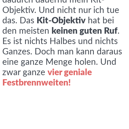
dadurch dauernd mein Kit-
Objektiv. Und nicht nur ich tue
das. Das
Kit-Objektiv
hat bei
den meisten
keinen guten Ruf
.
Es ist nichts Halbes und nichts
Ganzes. Doch man kann daraus
eine ganze Menge holen. Und
zwar ganze
vier geniale
Festbrennweiten!