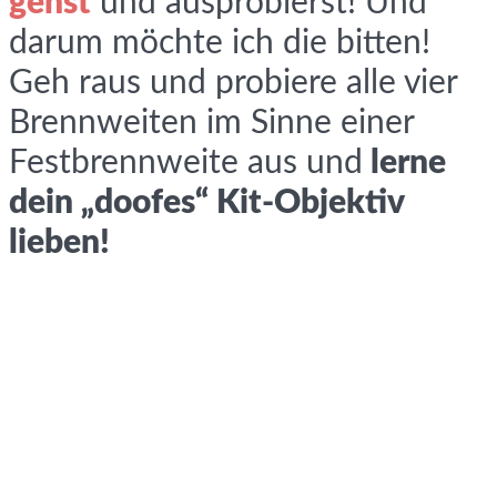
gehst
und ausprobierst! Und
darum möchte ich die bitten!
Geh raus und probiere alle vier
Brennweiten im Sinne einer
Festbrennweite aus und
lerne
dein „doofes“ Kit-Objektiv
lieben!