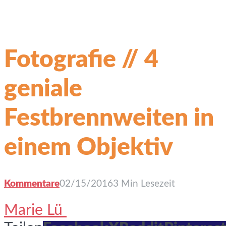
Fotografie // 4
geniale
Festbrennweiten in
einem Objektiv
Kommentare
02/15/2016
3 Min Lesezeit
Marie Lü