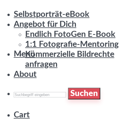
Selbstporträt-eBook
Angebot für Dich
Endlich FotoGen E-Book
1:1 Fotografie-Mentoring
Menü
Kommerzielle Bildrechte
anfragen
About
Suchen
Cart