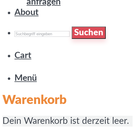
anfragen
About
Suchen
Cart
Menü
Warenkorb
Dein Warenkorb ist derzeit leer.