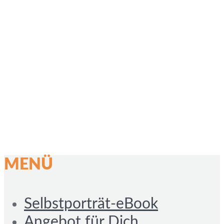
MENÜ
Selbstporträt-eBook
Angebot für Dich